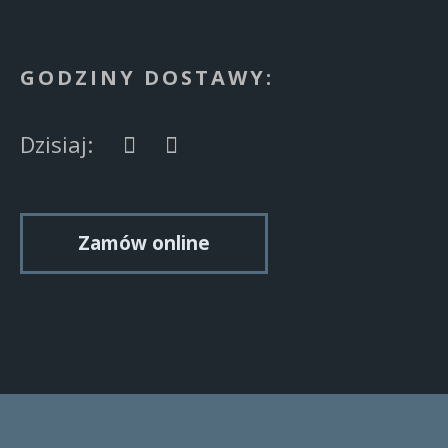
GODZINY DOSTAWY:
Dzisiaj:
Zamów online