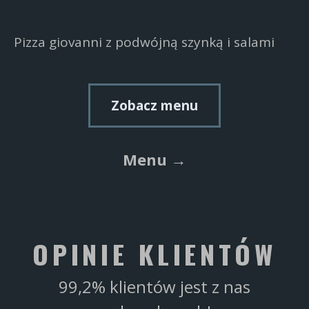
Pizza giovanni z podwójną szynką i salami
Zobacz menu
Menu →
OPINIE KLIENTÓW
99,2% klientów jest z nas